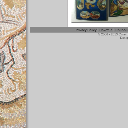
|
|
Privacy Policy
Почетна
Соновн
© 2006 - 2013 Сите
Desig